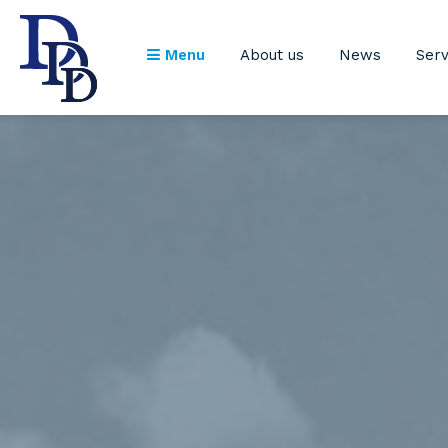
Menu
About us
News
Serv