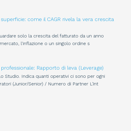
superficie: come il CAGR rivela la vera crescita
guardare solo la crescita del fatturato da un anno
 mercato, l'inflazione o un singolo ordine s
 professionale: Rapporto di leva (Leverage)
o Studio. Indica quanti operativi ci sono per ogni
tori (Junior/Senior) / Numero di Partner L’int
 2025 e primo acconto 2026