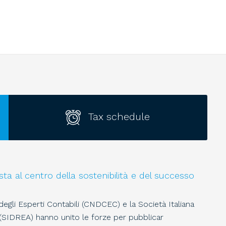
Tax schedule
a al centro della sostenibilità e del successo
degli Esperti Contabili (CNDCEC) e la Società Italiana
 (SIDREA) hanno unito le forze per pubblicar