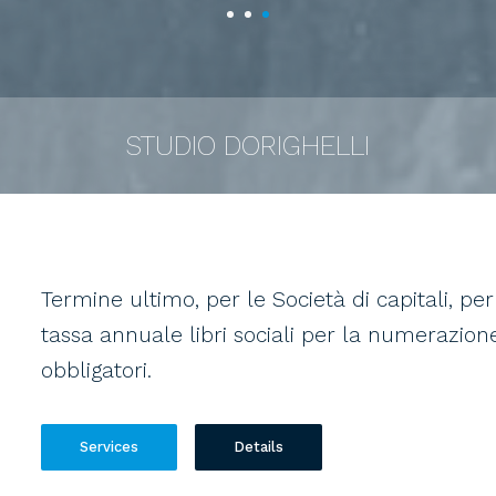
STUDIO DORIGHELLI
Termine ultimo, per le Società di capitali, p
tassa annuale libri sociali per la numerazione e
obbligatori.
Services
Details