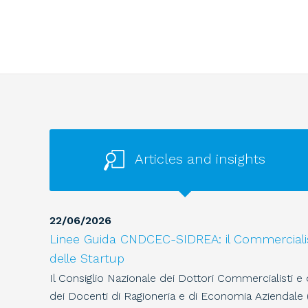
Articles and insights
22
/
06
/
2026
Linee Guida CNDCEC-SIDREA: il Commercialist
delle Startup
Il Consiglio Nazionale dei Dottori Commercialisti e 
dei Docenti di Ragioneria e di Economia Aziendale