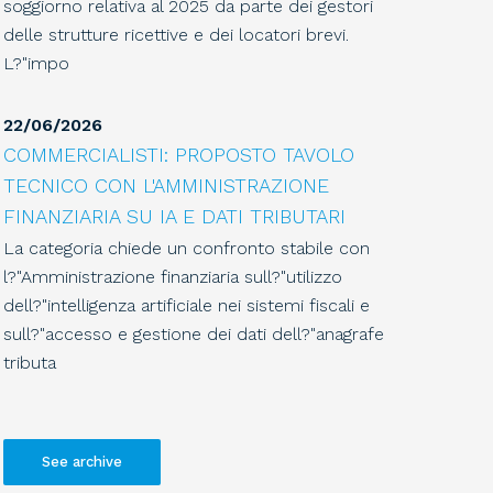
soggiorno relativa al 2025 da parte dei gestori
delle strutture ricettive e dei locatori brevi.
L?"impo
22
/
06
/
2026
COMMERCIALISTI: PROPOSTO TAVOLO
TECNICO CON L'AMMINISTRAZIONE
FINANZIARIA SU IA E DATI TRIBUTARI
La categoria chiede un confronto stabile con
l?"Amministrazione finanziaria sull?"utilizzo
dell?"intelligenza artificiale nei sistemi fiscali e
sull?"accesso e gestione dei dati dell?"anagrafe
tributa
See archive