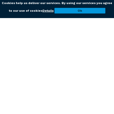
Cookies help us deliver our services. By using our services you agree
to our use of cookies
Details
Ok
See archive