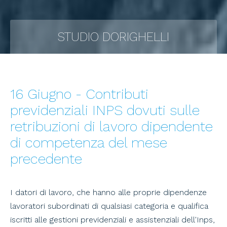
STUDIO DORIGHELLI
16 Giugno - Contributi
previdenziali INPS dovuti sulle
retribuzioni di lavoro dipendente
di competenza del mese
precedente
I datori di lavoro, che hanno alle proprie dipendenze
lavoratori subordinati di qualsiasi categoria e qualifica
iscritti alle gestioni previdenziali e assistenziali dell'Inps,