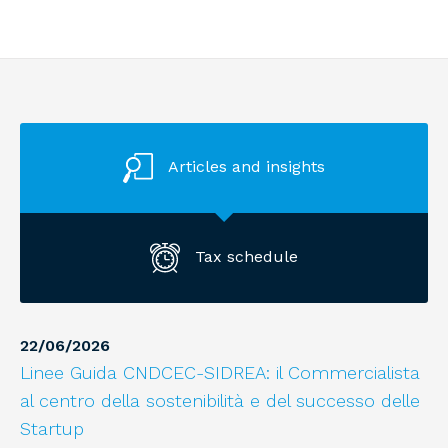
Articles and insights
Tax schedule
22
/
06
/
2026
Linee Guida CNDCEC-SIDREA: il Commercialista
al centro della sostenibilità e del successo delle
Startup