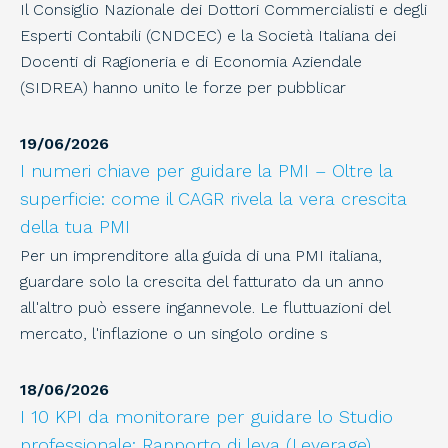
Il Consiglio Nazionale dei Dottori Commercialisti e degli
Esperti Contabili (CNDCEC) e la Società Italiana dei
Docenti di Ragioneria e di Economia Aziendale
(SIDREA) hanno unito le forze per pubblicar
19
/
06
/
2026
I numeri chiave per guidare la PMI – Oltre la
superficie: come il CAGR rivela la vera crescita
della tua PMI
Per un imprenditore alla guida di una PMI italiana,
guardare solo la crescita del fatturato da un anno
all'altro può essere ingannevole. Le fluttuazioni del
mercato, l'inflazione o un singolo ordine s
18
/
06
/
2026
I 10 KPI da monitorare per guidare lo Studio
professionale: Rapporto di leva (Leverage)