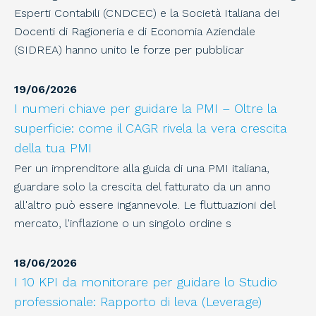
Esperti Contabili (CNDCEC) e la Società Italiana dei
Docenti di Ragioneria e di Economia Aziendale
(SIDREA) hanno unito le forze per pubblicar
19
/
06
/
2026
I numeri chiave per guidare la PMI – Oltre la
superficie: come il CAGR rivela la vera crescita
della tua PMI
Per un imprenditore alla guida di una PMI italiana,
guardare solo la crescita del fatturato da un anno
all'altro può essere ingannevole. Le fluttuazioni del
mercato, l'inflazione o un singolo ordine s
18
/
06
/
2026
I 10 KPI da monitorare per guidare lo Studio
professionale: Rapporto di leva (Leverage)