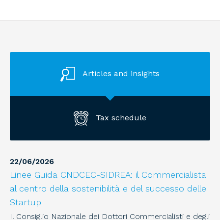
Articles and insights
Tax schedule
22
/
06
/
2026
Linee Guida CNDCEC-SIDREA: il Commercialista
al centro della sostenibilità e del successo delle
Startup
Il Consiglio Nazionale dei Dottori Commercialisti e degli