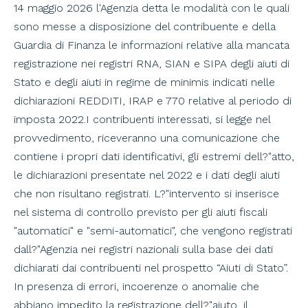
14 maggio 2026 l'Agenzia detta le modalità con le quali
sono messe a disposizione del contribuente e della
Guardia di Finanza le informazioni relative alla mancata
registrazione nei registri RNA, SIAN e SIPA degli aiuti di
Stato e degli aiuti in regime de minimis indicati nelle
dichiarazioni REDDITI, IRAP e 770 relative al periodo di
imposta 2022.I contribuenti interessati, si legge nel
provvedimento, riceveranno una comunicazione che
contiene i propri dati identificativi, gli estremi dell?"atto,
le dichiarazioni presentate nel 2022 e i dati degli aiuti
che non risultano registrati. L?"intervento si inserisce
nel sistema di controllo previsto per gli aiuti fiscali
"automatici" e "semi-automatici", che vengono registrati
dall?"Agenzia nei registri nazionali sulla base dei dati
dichiarati dai contribuenti nel prospetto “Aiuti di Stato”.
In presenza di errori, incoerenze o anomalie che
abbiano impedito la registrazione dell?"aiuto, il